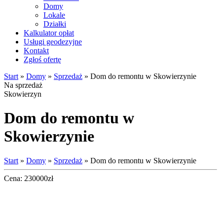
Domy
Lokale
Działki
Kalkulator opłat
Usługi geodezyjne
Kontakt
Zgłoś ofertę
Start
»
Domy
»
Sprzedaż
» Dom do remontu w Skowierzynie
Na sprzedaż
Skowierzyn
Dom do remontu w
Skowierzynie
Start
»
Domy
»
Sprzedaż
» Dom do remontu w Skowierzynie
Cena:
230000
zł