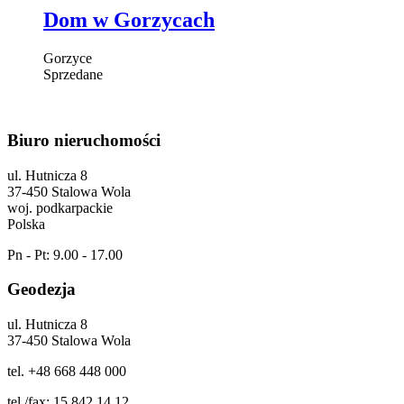
Dom w Gorzycach
Gorzyce
Sprzedane
Biuro nieruchomości
ul. Hutnicza 8
37-450 Stalowa Wola
woj. podkarpackie
Polska
Pn - Pt: 9.00 - 17.00
Geodezja
ul. Hutnicza 8
37-450 Stalowa Wola
tel. +48 668 448 000
tel./fax: 15 842 14 12