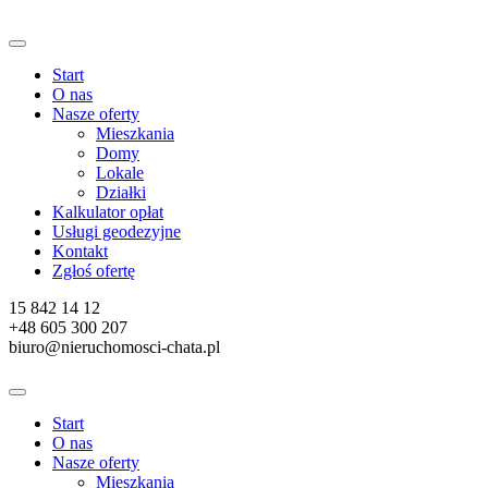
Start
O nas
Nasze oferty
Mieszkania
Domy
Lokale
Działki
Kalkulator opłat
Usługi geodezyjne
Kontakt
Zgłoś ofertę
15 842 14 12
+48 605 300 207
biuro@nieruchomosci-chata.pl
Start
O nas
Nasze oferty
Mieszkania