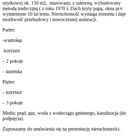
użytkowej ok. 150 m2, murowany, z sutereną, wybudowany
metodą tradycyjną ( z roku 1970 ). Dach kryty papą, okna pcv
wymienione 10 lat temu. Nieruchomość wymaga remontu i daje
możliwość przebudowy i nowoczesnej aranżacji.
Parter:
-wiatrołap
-korytarz
– 2 pokoje
– łazienka
Piętro:
– korytarz
– 3 pokoje
Media: prąd, gaz, woda z wodociągu gminnego, kanalizacja (do
podpięcia).
Zapraszamy do umówienia się na prezentację nieruchomości.