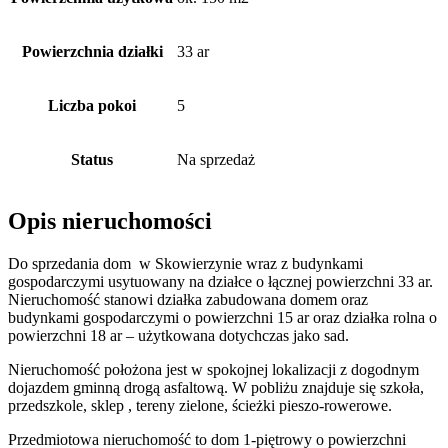
Powierzchnia działki
33 ar
Liczba pokoi
5
Status
Na sprzedaż
Opis nieruchomości
Do sprzedania dom w Skowierzynie wraz z budynkami
gospodarczymi usytuowany na działce o łącznej powierzchni 33 ar.
Nieruchomość stanowi działka zabudowana domem oraz
budynkami gospodarczymi o powierzchni 15 ar oraz działka rolna o
powierzchni 18 ar – użytkowana dotychczas jako sad.
Nieruchomość położona jest w spokojnej lokalizacji z dogodnym
dojazdem gminną drogą asfaltową. W pobliżu znajduje się szkoła,
przedszkole, sklep , tereny zielone, ścieżki pieszo-rowerowe.
Przedmiotowa nieruchomość to dom 1-piętrowy o powierzchni