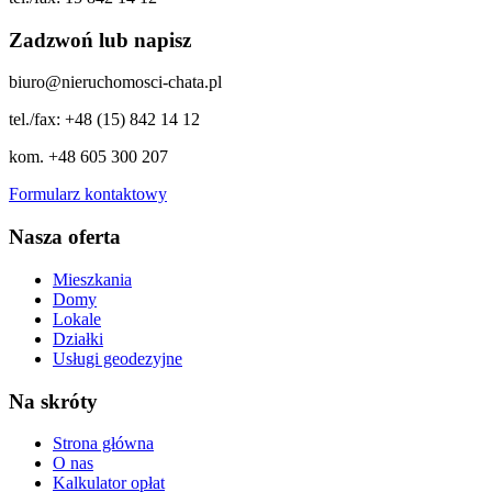
Zadzwoń lub napisz
biuro@nieruchomosci-chata.pl
tel./fax: +48 (15) 842 14 12
kom. +48 605 300 207
Formularz kontaktowy
Nasza oferta
Mieszkania
Domy
Lokale
Działki
Usługi geodezyjne
Na skróty
Strona główna
O nas
Kalkulator opłat